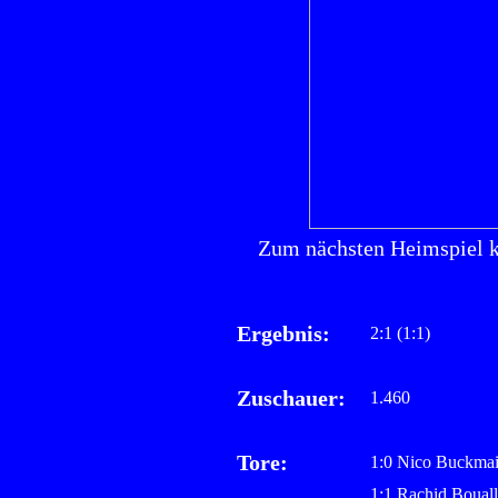
Zum nächsten Heimspiel 
Ergebnis:
2:1 (1:1)
Zuschauer:
1.460
Tore:
1:0 Nico Buckmai
1:1 Rachid Bouall