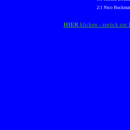
2:1 Nico Buckmai
HIER
klicken - zurück zur