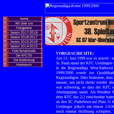
VORGESCHICHTE:
Am 13. Juni 1999 war es soweit - 
St. Pauli stand der KFC Uerdingen 0
in die Regionalliga West-Südwest
1999/2000 wurde zur Qualifikati
Regionalligen. Dies bedeutete, dass
musste, um nicht direkt wieder a
war schwierig, so dass der KFC sc
Abstiegsplatz stand. Als Preußen 
dem KFC das 2:2 einschenkte hatten
an den SC Paderborn auf Platz 11 
Uerdinger jedoch mit einem 1:0-H
noch einmal Hoffnung schöpfen. 