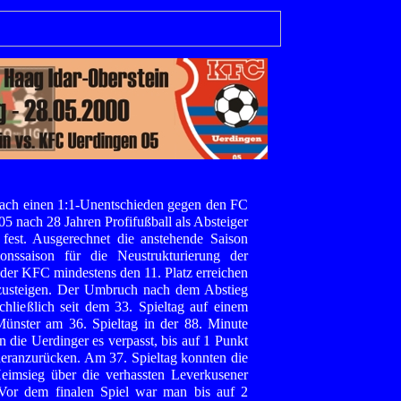
nach einen 1:1-Unentschieden gegen den FC
5 nach 28 Jahren Profifußball als Absteiger
 fest. Ausgerechnet die anstehende Saison
onssaison für die Neustrukturierung der
 der KFC mindestens den 11. Platz erreichen
bzusteigen. Der Umbruch nach dem Abstieg
hließlich seit dem 33. Spieltag auf einem
Münster am 36. Spieltag in der 88. Minute
 die Uerdinger es verpasst, bis auf 1 Punkt
heranzurücken. Am 37. Spieltag konnten die
eimsieg über die verhassten Leverkusener
Vor dem finalen Spiel war man bis auf 2