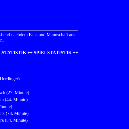
 Abend nachdem Fans und Mannschaft aus
n.
LSTATISTIK ++ SPIELSTATISTIK ++
 Uerdinger)
ch (27. Minute)
ira (44. Minute)
Minute)
ota (73. Minute)
ira (84. Minute)